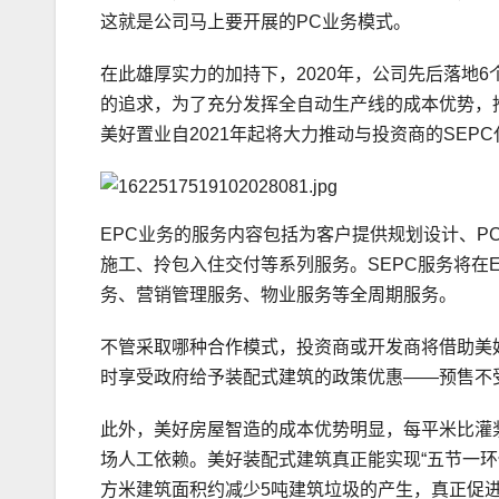
这就是公司马上要开展的PC业务模式。
在此雄厚实力的加持下，2020年，公司先后落地
的追求，为了充分发挥全自动生产线的成本优势，
美好置业自2021年起将大力推动与投资商的SEP
EPC业务的服务内容包括为客户提供规划设计、P
施工、拎包入住交付等系列服务。SEPC服务将在
务、营销管理服务、物业服务等全周期服务。
不管采取哪种合作模式，投资商或开发商将借助美
时享受政府给予装配式建筑的政策优惠——预售不
此外，美好房屋智造的成本优势明显，每平米比灌
场人工依赖。美好装配式建筑真正能实现“五节一环保”
方米建筑面积约减少5吨建筑垃圾的产生，真正促