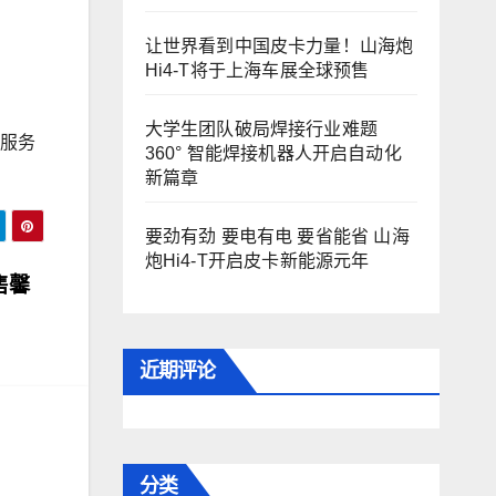
让世界看到中国皮卡力量！山海炮
Hi4-T将于上海车展全球预售
大学生团队破局焊接行业难题
的服务
360° 智能焊接机器人开启自动化
新篇章
要劲有劲 要电有电 要省能省 山海
炮Hi4-T开启皮卡新能源元年
售馨
近期评论
分类