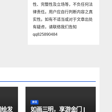
性、完整性及立场等，不负任何法
律责任。用户应自行判断内容之真
实性。如有不适当或对于文章出处
有疑虑，请联络我们告知
qq825890484
资讯
同绘发
如画三明，享游金门 |