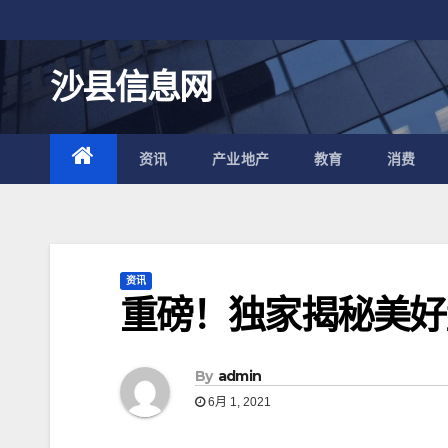
跳
至
内
沙县信息网
容
资讯
产业地产
教育
消费
资讯
重磅！独家揭秘美好
By
admin
6月 1, 2021