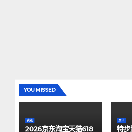
YOU MISSED
资讯
资讯
2026京东淘宝天猫618
特步