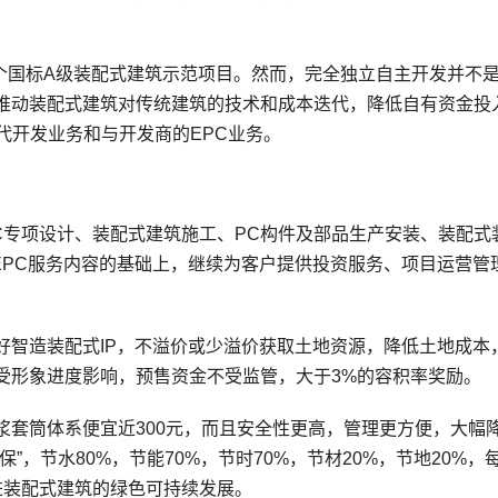
6个国标A级装配式建筑示范项目。然而，完全独立自主开发并不
推动装配式建筑对传统建筑的技术和成本迭代，降低自有资金投
C代开发业务和与开发商的EPC业务。
C专项设计、装配式建筑施工、PC构件及部品生产安装、装配式
EPC服务内容的基础上，继续为客户提供投资服务、项目运营管
好智造装配式IP，不溢价或少溢价获取土地资源，降低土地成本
受形象进度影响，预售资金不受监管，大于3%的容积率奖励。
浆套筒体系便宜近300元，而且安全性更高，管理更方便，大幅
，节水80%，节能70%，节时70%，节材20%，节地20%，
进装配式建筑的绿色可持续发展。