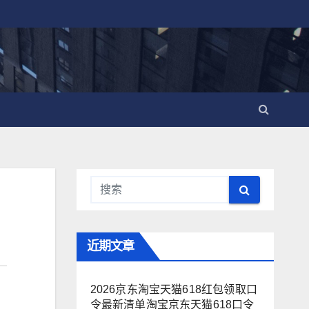
近期文章
2026京东淘宝天猫618红包领取口
令最新清单淘宝京东天猫618口令