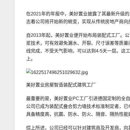
在2021年的年报中，美好置业披露了其最新升级的
志着公司将开始新的蜕变，实现从传统房地产商向
自2013年起，美好置业便开始布局装配式工厂。
浆技术，可有效避免漏水、开裂、尺寸误差等质量
线完成，不受天气影响，可以达到4-5天一层。这
上。
美好置业房屋智造装配式建筑工厂
最重要的是，美好置业PC工厂引进德国定制的全自
公司已成为装配式叠合剪力墙技术标准制定者，已申
具备精度高，抗震、防水、防火、隔音、隔热性能
综上所述，公司已经可以针对建筑商及开发商，向