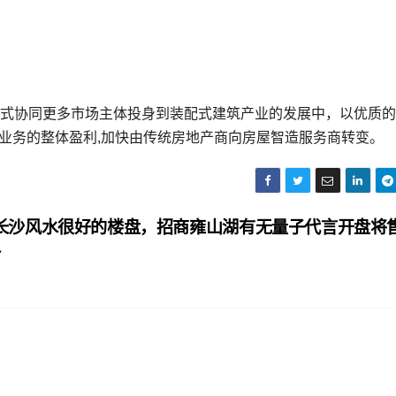
作方式协同更多市场主体投身到装配式建筑产业的发展中，以优质
业务的整体盈利,加快由传统房地产商向房屋智造服务商转变。
长沙风水很好的楼盘，招商雍山湖有无量子代言开盘将