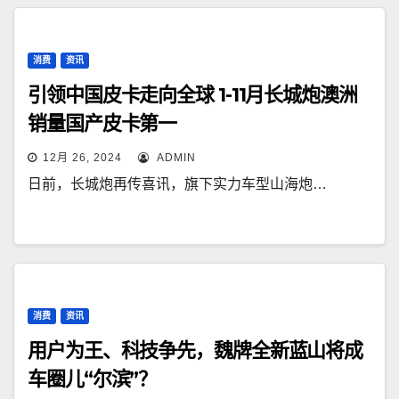
消费
资讯
引领中国皮卡走向全球 1-11月长城炮澳洲
销量国产皮卡第一
12月 26, 2024
ADMIN
日前，长城炮再传喜讯，旗下实力车型山海炮…
消费
资讯
用户为王、科技争先，魏牌全新蓝山将成
车圈儿“尔滨”？