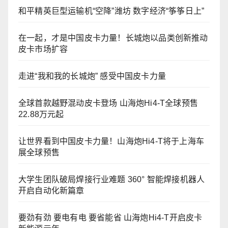
和平精英巨型运输机“空降”潍坊 数字经济“筝筝日上”
在一起，才是中国皮卡力量！长城炮以品类创新推动
皮卡市场扩容
走进“我和我的长城炮” 感受中国皮卡力量
全球首款越野混动皮卡登场 山海炮Hi4-T全球预售
22.88万元起
让世界看到中国皮卡力量！山海炮Hi4-T将于上海车
展全球预售
大学生团队破局焊接行业难题 360° 智能焊接机器人
开启自动化新篇章
要劲有劲 要电有电 要省能省 山海炮Hi4-T开启皮卡