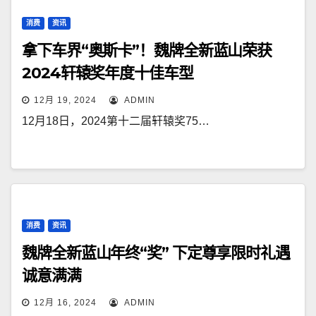
消费
资讯
拿下车界“奥斯卡”！魏牌全新蓝山荣获
2024轩辕奖年度十佳车型
12月 19, 2024
ADMIN
12月18日，2024第十二届轩辕奖75…
消费
资讯
魏牌全新蓝山年终“奖” 下定尊享限时礼遇
诚意满满
12月 16, 2024
ADMIN