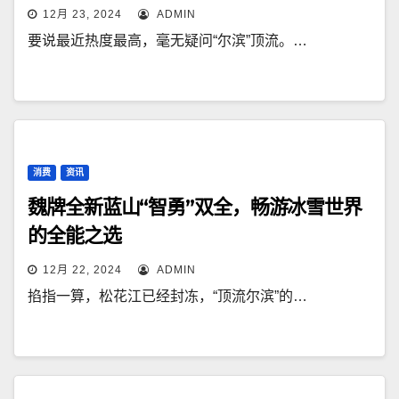
12月 23, 2024
ADMIN
要说最近热度最高，毫无疑问“尔滨”顶流。…
消费
资讯
魏牌全新蓝山“智勇”双全，畅游冰雪世界
的全能之选
12月 22, 2024
ADMIN
掐指一算，松花江已经封冻，“顶流尔滨”的…