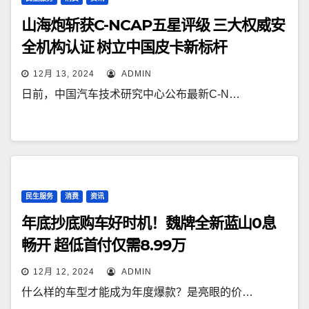
山海炮斩获C-NCAP五星评级 三大权威安
全机构认证 树立中国皮卡新标杆
12月 13, 2024
ADMIN
日前，中国汽车技术研究中心公布最新C-N…
民生服务
消费
资讯
年底抄底购车好时机！魏牌全新蓝山0息
畅开 超低首付仅需8.99万
12月 12, 2024
ADMIN
什么样的车型才能成为年度爆款？是亮眼的价…