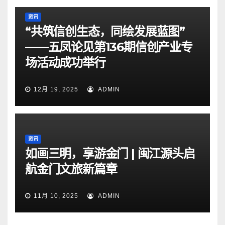
资讯
“共筑信创生态，同绘发展蓝图”
——五凤论见第136期信创产业专
场活动成功举行
12月 19, 2025
ADMIN
资讯
如画三明，享游金门 | 闽江源头启
航金门文旅新篇章
11月 10, 2025
ADMIN