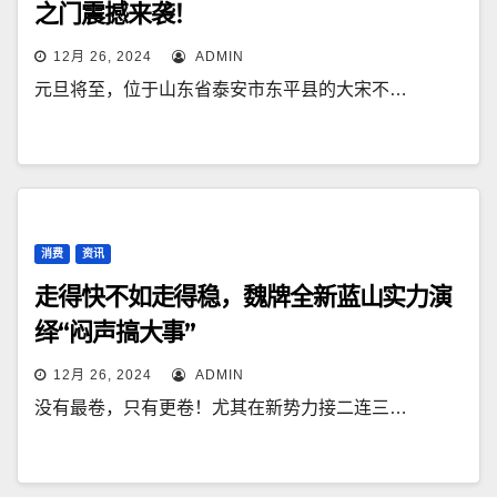
之门震撼来袭！
12月 26, 2024
ADMIN
元旦将至，位于山东省泰安市东平县的大宋不…
消费
资讯
走得快不如走得稳，魏牌全新蓝山实力演
绎“闷声搞大事”
12月 26, 2024
ADMIN
没有最卷，只有更卷！尤其在新势力接二连三…