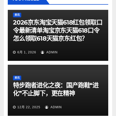
资讯
2026京东淘宝天猫618红包领取口
令最新清单淘宝京东天猫618口令
怎么领取618天猫京东红包？
6月 1, 2026
ADMIN
资讯
特步跑者进化之夜：国产跑鞋“进
化”不止脚下，更在精神
12月 22, 2025
ADMIN