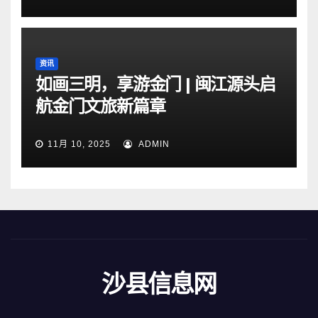
资讯
如画三明，享游金门 | 闽江源头启
航金门文旅新篇章
11月 10, 2025
ADMIN
沙县信息网