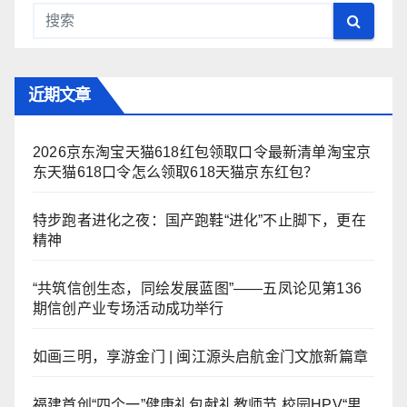
近期文章
2026京东淘宝天猫618红包领取口令最新清单淘宝京
东天猫618口令怎么领取618天猫京东红包？
特步跑者进化之夜：国产跑鞋“进化”不止脚下，更在
精神
“共筑信创生态，同绘发展蓝图”——五凤论见第136
期信创产业专场活动成功举行
如画三明，享游金门 | 闽江源头启航金门文旅新篇章
福建首创“四个一”健康礼包献礼教师节 校园HPV“男