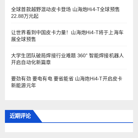
全球首款越野混动皮卡登场 山海炮Hi4-T全球预售
22.88万元起
让世界看到中国皮卡力量！山海炮Hi4-T将于上海车
展全球预售
大学生团队破局焊接行业难题 360° 智能焊接机器人
开启自动化新篇章
要劲有劲 要电有电 要省能省 山海炮Hi4-T开启皮卡
新能源元年
近期评论