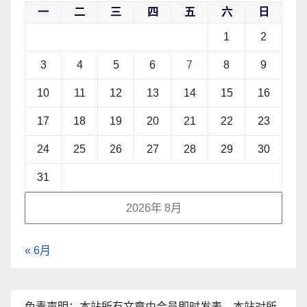
一
二
三
四
五
六
日
1
2
3
4
5
6
7
8
9
10
11
12
13
14
15
16
17
18
19
20
21
22
23
24
25
26
27
28
29
30
31
2026年 8月
« 6月
免责声明：本站所有文章由会员即时发表，本站对所