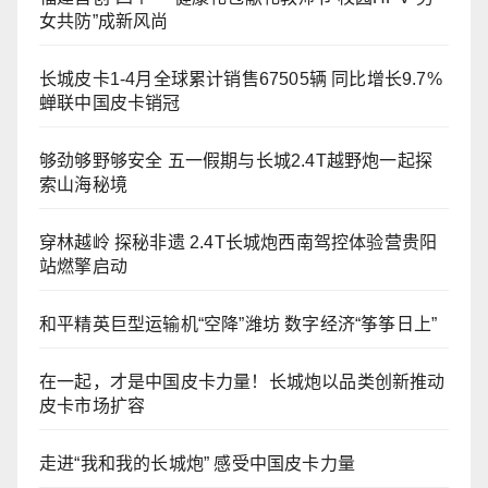
女共防”成新风尚
长城皮卡1-4月全球累计销售67505辆 同比增长9.7%
蝉联中国皮卡销冠
够劲够野够安全 五一假期与长城2.4T越野炮一起探
索山海秘境
穿林越岭 探秘非遗 2.4T长城炮西南驾控体验营贵阳
站燃擎启动
和平精英巨型运输机“空降”潍坊 数字经济“筝筝日上”
在一起，才是中国皮卡力量！长城炮以品类创新推动
皮卡市场扩容
走进“我和我的长城炮” 感受中国皮卡力量