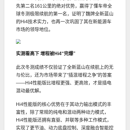
先第二名161公里的绝对优势，赢得了懂车帝全
球冬测极限续航的第一名，证明了魏牌全新蓝山
的Hi4技术实力，也再一次巩固了其在新能源车
市场的领导地位。
实测看高下
增程被Hi
4
“完爆”
此次冬测成绩不仅验证了全新蓝山在续航上的无
与伦比，还为市场带来了“插混增程之争”的答案
——Hi4性能版比增程更强、更高效，才是插电
混动最优解。
Hi4性能版的核心优势在于其动力输出模式的丰
富性，除了常规的纯电和混动两种动力模式，
Hi4性能版还拥有直驱、并联等多种工作模式，
实现了更节油、动力底盘控制、深度融合智能控